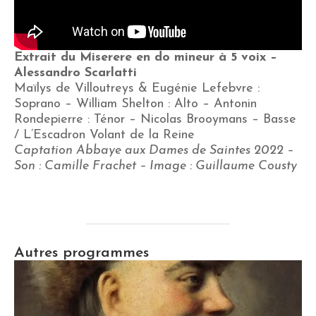
Extrait du Miserere en do mineur à 5 voix –
Alessandro Scarlatti
Maïlys de Villoutreys & Eugénie Lefebvre :
Soprano – William Shelton : Alto – Antonin
Rondepierre : Ténor – Nicolas Brooymans – Basse
/ L’Escadron Volant de la Reine
Captation Abbaye aux Dames de Saintes 2022 –
Son : Camille Frachet – Image : Guillaume Cousty
Autres programmes