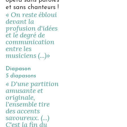
opéra sans paroles
et sans chanteurs !
« On reste ébloui
devant la
profusion d'idées
et le degré de
communication
entre les
musiciens (...)»
Diapason
5 diapasons
« D'une partition
amusante et
originale,
l'ensemble tire
des accents
savoureux. (...)
C'est la fin du