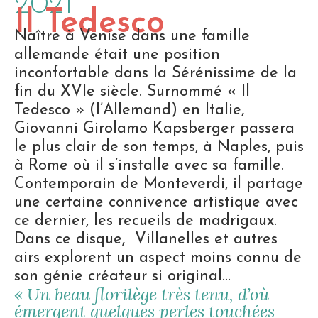
2021
Il Tedesco
Naître à Venise dans une famille
allemande était une position
inconfortable dans la Sérénissime de la
fin du XVIe siècle. Surnommé « Il
Tedesco » (l’Allemand) en Italie,
Giovanni Girolamo Kapsberger passera
le plus clair de son temps, à Naples, puis
à Rome où il s’installe avec sa famille.
Contemporain de Monteverdi, il partage
une certaine connivence artistique avec
ce dernier, les recueils de madrigaux.
Dans ce disque, Villanelles et autres
airs explorent un aspect moins connu de
son génie créateur si original…
« Un beau florilège très tenu, d’où
émergent quelques perles touchées