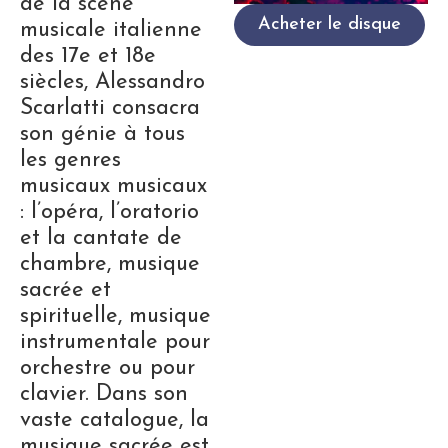
de la scène
Acheter le disque
musicale italienne
des 17e et 18e
siècles, Alessandro
Scarlatti consacra
son génie à tous
les genres
musicaux musicaux
: l’opéra, l’oratorio
et la cantate de
chambre, musique
sacrée et
spirituelle, musique
instrumentale pour
orchestre ou pour
clavier. Dans son
vaste catalogue, la
musique sacrée est