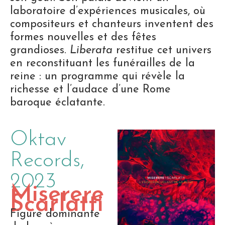
laboratoire d’expériences musicales, où
compositeurs et chanteurs inventent des
formes nouvelles et des fêtes
grandioses.
Liberata
restitue cet univers
en reconstituant les funérailles de la
reine : un programme qui révèle la
richesse et l’audace d’une Rome
baroque éclatante.
Oktav
Records,
2023
Miserere
|
Scarlatti
Figure dominante