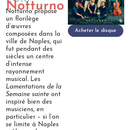
Notturno
Notturno propose
un florilège
d’œuvres
Acheter le disque
composées dans la
ville de Naples, qui
fut pendant des
siècles un centre
d’intense
rayonnement
musical. Les
Lamentations de la
Semaine sainte
ont
inspiré bien des
musiciens, en
particulier – si l’on
se limite à Naples