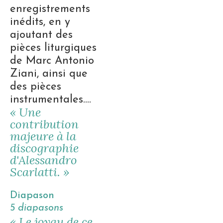
enregistrements
inédits, en y
ajoutant des
pièces liturgiques
de Marc Antonio
Ziani, ainsi que
des pièces
instrumentales….
« Une
contribution
majeure à la
discographie
d'Alessandro
Scarlatti. »
Diapason
5 diapasons
« Le joyau de ce