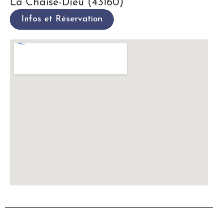
La Chaise-Dieu (43160)​
Infos et Réservation