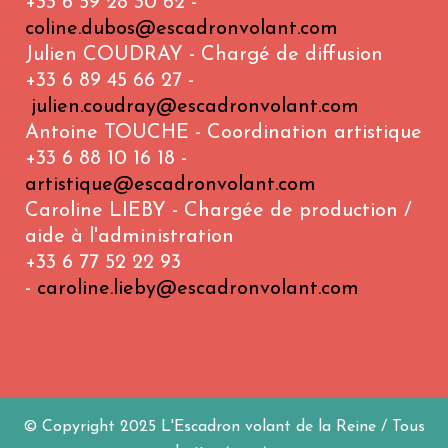
+33 6 59 28 30 62 -
coline.dubos@escadronvolant.com
Julien COUDRAY - Chargé de diffusion
+33 6 89 45 66 27 -
julien.coudray@escadronvolant.com
Antoine TOUCHE - Coordination artistique
+33 6 88 10 16 18 -
artistique@escadronvolant.com
Caroline LIEBY - Chargée de production /
aide à l'administration
+33 6 77 52 22 93
-
caroline.lieby@escadronvolant.com
© Copyright 2025 L'Escadron volant de la Reine / Tous